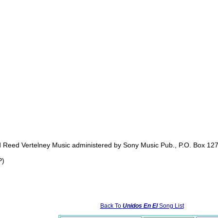
d Reed Vertelney Music administered by Sony Music Pub., P.O. Box 127
P)
Back To
Unidos En El
Song List