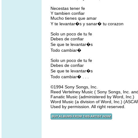
Necestas tener fe
Y tambien confiar
Mucho tienes que amar
Y te levantar�s y sanar� tu corazon
Solo un poco de tu fe
Debes de confiar
Se que te levantar�s
Todo cambiar�
Solo un poco de tu fe
Debes de confiar
Se que te levantar�s
Todo cambiar� . . .
©1994 Sony Songs, Inc.
Reed Vertelney Music ( Sony Songs, Inc. an
Fanatic Music (administered by Word, Inc.)
Word Music (a division of Word, Inc.) (ASCA
Used by permission. All right reserved.