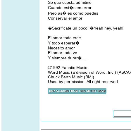
Se que cuesta admitirio
Cuando est�s en error
Pero as� es como puedes
Conservar el amor
�Sacrificate un poco! �Yeah hey, yeah!
El amor todo cree
Y todo esperar�
Necesito amor
El amor todo ve
Y siempre durar� . . .
©1992 Fanatic Music
Word Music (a division of Word, Inc.) (ASCA
Chuck Barth Music (BMI)
Used by permission. All right reserved.