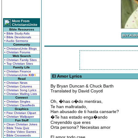
More From
ChristiansUnite
Bible Resources
• Bible Study Aids
• Bible Devotionals
• Audio Sermons
Community
• ChristiansUnite Blogs
• Christian Forums
Web Search
• Christian Family Sites
• Top Christian Sites
Family Life
• Christian Finance
• ChristiansUnite
K
I
D
S
El Amor Lyrics
Read
• Christian News
By Bryan Duncan & Chuck Barth
• Christian Columns
• Christian Song Lyrics
Translated by David Coyotl
• Christian Mailing Lists
Connect
Oh, �has o�do mentiras,
• Christian Singles
• Christian Classifieds
Te han maltratado,
Graphics
Han abusado de ti hasta cansarte?
• Free Christian Clipart
�Te has estado enga�ando
• Christian Wallpaper
Fun Stuff
Creyenddo que eres
• Clean Christian Jokes
Orta persona? Necesitas amor
• Bible Trivia Quiz
• Online Video Games
• Bible Crosswords
El amor todo cree