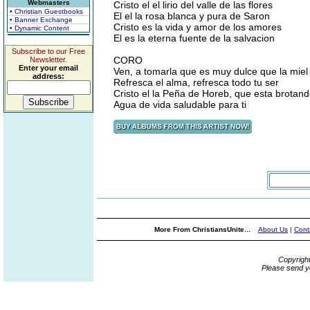
Webmasters
Cristo el el lirio del valle de las flores
• Christian Guestbooks
El el la rosa blanca y pura de Saron
• Banner Exchange
Cristo es la vida y amor de los amores
• Dynamic Content
El es la eterna fuente de la salvacion
Subscribe to our Free
CORO
Newsletter.
Enter your email
Ven, a tomarla que es muy dulce que la miel
address:
Refresca el alma, refresca todo tu ser
Cristo el la Peña de Horeb, que esta brotan
Agua de vida saludable para ti
More From ChristiansUnite...
About Us
|
Cont
Copyrigh
Please send y